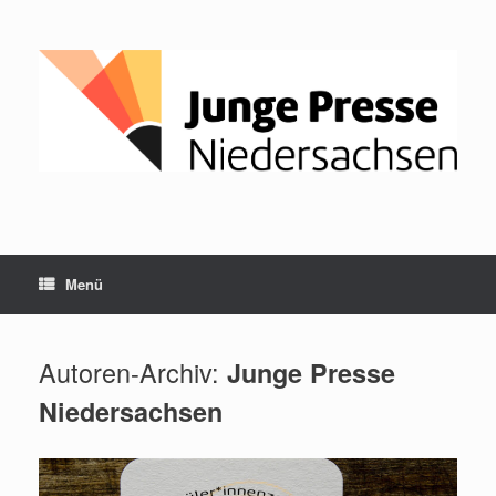
Zum
Inhalt
springen
Menü
Autoren-Archiv:
Junge Presse
Niedersachsen