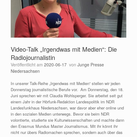
Video-Talk „Irgendwas mit Medien“: Die
Radiojournalistin
Veröffentlicht am
2020-06-17
von
Junge Presse
Niedersachsen
In unserer Talk-Reihe „Irgendwas mit Medien“ stellen wir jeden
Donnerstag journalistische Berufe vor. Am Donnerstag, den 18.
Juni sprechen wir mit Claudia Wohlsperger. Sie arbeitet seit gut
einem Jahr in der Hörfunk-Redaktion Landespolitik im NDR
Landesfunkhaus Niedersachsen, war davor aber eher online und
in den sozialen Medien unterwegs. Bevor sie beim NDR
volontierte, studierte sie Kulturwissenschaften und machte dann
den Erasmus Mundus Master Journalismus. Mit ihr könnt ihr
nicht nur übers Radiomachen sprechen, sondern auch über das