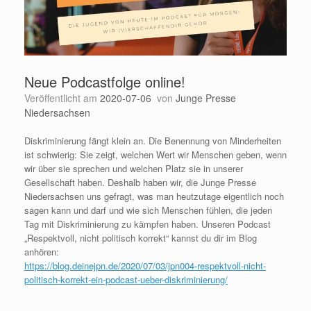
Neue Podcastfolge online!
Veröffentlicht am
2020-07-06
von
Junge Presse
Niedersachsen
Diskriminierung fängt klein an. Die Benennung von Minderheiten
ist schwierig: Sie zeigt, welchen Wert wir Menschen geben, wenn
wir über sie sprechen und welchen Platz sie in unserer
Gesellschaft haben. Deshalb haben wir, die Junge Presse
Niedersachsen uns gefragt, was man heutzutage eigentlich noch
sagen kann und darf und wie sich Menschen fühlen, die jeden
Tag mit Diskriminierung zu kämpfen haben. Unseren Podcast
„Respektvoll, nicht politisch korrekt“ kannst du dir im Blog
anhören:
https://blog.deinejpn.de/2020/07/03/jpn004-respektvoll-nicht-
politisch-korrekt-ein-podcast-ueber-diskriminierung/