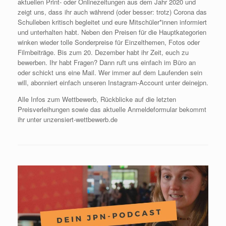
aktuellen Print- oder Onlinezeitungen aus dem Jahr 2020 und
zeigt uns, dass ihr auch während (oder besser: trotz) Corona das
Schulleben kritisch begleitet und eure Mitschüler*innen informiert
und unterhalten habt. Neben den Preisen für die Hauptkategorien
winken wieder tolle Sonderpreise für Einzelthemen, Fotos oder
Filmbeiträge. Bis zum 20. Dezember habt ihr Zeit, euch zu
bewerben. Ihr habt Fragen? Dann ruft uns einfach im Büro an
oder schickt uns eine Mail. Wer immer auf dem Laufenden sein
will, abonniert einfach unseren Instagram-Account unter deinejpn.
Alle Infos zum Wettbewerb, Rückblicke auf die letzten
Preisverleihungen sowie das aktuelle Anmeldeformular bekommt
ihr unter unzensiert-wettbewerb.de