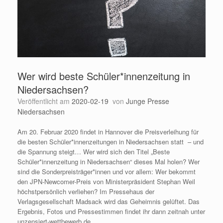
Wer wird beste Schüler*innenzeitung in
Niedersachsen?
Veröffentlicht am
2020-02-19
von
Junge Presse
Niedersachsen
Am 20. Februar 2020 findet in Hannover die Preisverleihung für
die besten Schüler*innenzeitungen in Niedersachsen statt – und
die Spannung steigt… Wer wird sich den Titel „Beste
Schüler*innenzeitung in Niedersachsen“ dieses Mal holen? Wer
sind die Sonderpreisträger*innen und vor allem: Wer bekommt
den JPN-Newcomer-Preis von Ministerpräsident Stephan Weil
höchstpersönlich verliehen? Im Pressehaus der
Verlagsgesellschaft Madsack wird das Geheimnis gelüftet. Das
Ergebnis, Fotos und Pressestimmen findet ihr dann zeitnah unter
unzensiert-wettbewerb.de.