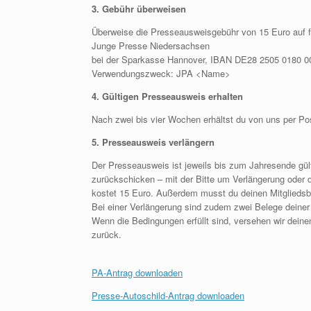
3. Gebühr überweisen
Überweise die Presseausweisgebühr von 15 Euro auf 
Junge Presse Niedersachsen
bei der Sparkasse Hannover, IBAN DE28 2505 0180 0
Verwendungszweck: JPA <Name>
4. Gültigen Presseausweis erhalten
Nach zwei bis vier Wochen erhältst du von uns per Po
5. Presseausweis verlängern
Der Presseausweis ist jeweils bis zum Jahresende gü
zurückschicken – mit der Bitte um Verlängerung oder 
kostet 15 Euro. Außerdem musst du deinen Mitgliedsbei
Bei einer Verlängerung sind zudem zwei Belege deiner 
Wenn die Bedingungen erfüllt sind, versehen wir dein
zurück.
PA-Antrag downloaden
Presse-Autoschild-Antrag downloaden