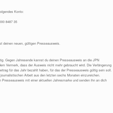
folgendes Konto:
000 8487 35
st deinen neuen, gültigen Presseausweis.
ltig. Gegen Jahresende kannst du deinen Presseausweis an die JPN
dem Vermerk, dass der Ausweis nicht mehr gebraucht wird. Die Verlängerung
trag für das Jahr bezahlt haben, für das der Presseausweis gültig sein soll.
journalistischen Arbeit aus den letzten sechs Monaten einzureichen.
en Presseausweis mit einer aktuellen Jahresmarke und senden ihn an dich