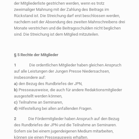
der Mitgliederliste gestrichen werden, wenn es trotz
zweimaliger Mahnung mit der Zahlung des Beitrags im
Rückstand ist. Die Streichung darf erst beschlossen werden,
nachdem seit der Absendung des zweiten Mahnschreibens drei
Monate verstrichen und die Beitragsschulden nicht beglichen
sind. Die Streichung ist dem Mitglied mitzuteilen.
§ 5 Rechte der Mitglieder
1
Die ordentlichen Mitglieder haben gleichen Anspruch
auf alle Leistungen der Jungen Presse Niedersachsen,
insbesondere auf:
a)
den Bezug des Rundbriefes der JPN,
b)
Presseausweise, die auch für andere Redaktionsmitglieder
ausgestellt werden können,
c)
Teilnahme an Seminaren,
d)
Hilfestellung bei allen anfallenden Fragen.
2
Die Fördermitglieder haben Anspruch auf den Bezug
des Rundbriefes der JPN und die Teilnahme an Seminaren.
Sofern sie bei einem jugendeigenen Medium mitarbeiten,
können sie einen Presseausweis erhalten.