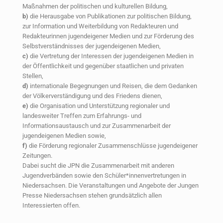
Maßnahmen der politischen und kulturellen Bildung,
b)
die Herausgabe von Publikationen zur politischen Bildung,
zur Information und Weiterbildung von Redakteuren und
Redakteurinnen jugendeigener Medien und zur Förderung des
Selbstverständnisses der jugendeigenen Medien,
c)
die Vertretung der Interessen der jugendeigenen Medien in
der Öffentlichkeit und gegenüber staatlichen und privaten
Stellen,
d)
internationale Begegnungen und Reisen, die dem Gedanken
der Völkerverständigung und des Friedens dienen,
e)
die Organisation und Unterstützung regionaler und
landesweiter Treffen zum Erfahrungs- und
Informationsaustausch und zur Zusammenarbeit der
jugendeigenen Medien sowie,
f)
die Förderung regionaler Zusammenschlüsse jugendeigener
Zeitungen.
Dabei sucht die JPN die Zusammenarbeit mit anderen
Jugendverbänden sowie den Schüler*innenvertretungen in
Niedersachsen. Die Veranstaltungen und Angebote der Jungen
Presse Niedersachsen stehen grundsätzlich allen
Interessierten offen.