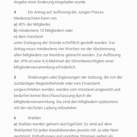
Angabe einer Änderung eingeladen wurde.
4
Ein Antrag auf Auflösung der Jungen Presse
Niedersachsen kann von
a)
40% der Mitglieder,
b)
mindestens 10 Mitgliedern oder
c)
dem Vorstand
unter Darlegung der Gründe schriftlich gestellt werden. Der
Antrag muss mindestens vier Wochen vor der Abstimmung
allen Mitgliedern zur Kenntnis gebracht werden. Zur Auflösung
der JPN ist eine 3/4 Mehrheit der Stimmberechtigten einer
Mitgliederversammlung erforderlich.
5
Änderungen oder Ergänzungen der Satzung, die von der
zuständigen Registerbehörde oder vom Finanzamt
vorgeschrieben werden, werden vom Vorstand umgesetzt und
bedürfen keiner Beschlussfassung durch die
Mitgliederversammlung. Sie sind den Mitgliedern spätestens
mit der nächsten Ladung mitzuteilen.
6
Wahlen
a)
Wahlen werden geheim durchgeführt. Es wird auf dem
Wahlzettel für jeden Kandidierenden jeweils mit Ja oder Nein
gestimmt. Enthaltungen und ungültige Stimmen gelten als