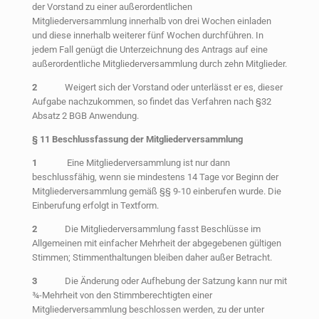
der Vorstand zu einer außerordentlichen
Mitgliederversammlung innerhalb von drei Wochen einladen
und diese innerhalb weiterer fünf Wochen durchführen. In
jedem Fall genügt die Unterzeichnung des Antrags auf eine
außerordentliche Mitgliederversammlung durch zehn Mitglieder.
2
Weigert sich der Vorstand oder unterlässt er es, dieser
Aufgabe nachzukommen, so findet das Verfahren nach §32
Absatz 2 BGB Anwendung.
§
11 Beschlussfassung der Mitgliederversammlung
1
Eine Mitgliederversammlung ist nur dann
beschlussfähig, wenn sie mindestens 14 Tage vor Beginn der
Mitgliederversammlung gemäß §§ 9-10 einberufen wurde. Die
Einberufung erfolgt in Textform.
2
Die Mitgliederversammlung fasst Beschlüsse im
Allgemeinen mit einfacher Mehrheit der abgegebenen gültigen
Stimmen; Stimmenthaltungen bleiben daher außer Betracht.
3
Die Änderung oder Aufhebung der Satzung kann nur mit
¾-Mehrheit von den Stimmberechtigten einer
Mitgliederversammlung beschlossen werden, zu der unter