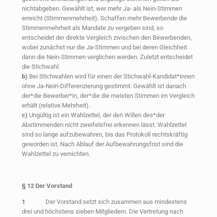
nichtabgeben. Gewählt ist, wer mehr Ja- als Nein-Stimmen
erreicht (Stimmenmehrheit). Schaffen mehr Bewerbende die
Stimmenmehrheit als Mandate zu vergeben sind, so
entscheidet der direkte Vergleich zwischen den Bewerbenden,
wobei zunächst nur die Ja-Stimmen und bei deren Gleichheit
dann die Nein-Stimmen verglichen werden. Zuletzt entscheidet
die Stichwahl.
b)
Bei Stichwahlen wird für einen der Stichwahl-Kandidat*innen
ohne Ja-Nein-Differenzierung gestimmt. Gewählt ist danach
der*die Bewerber*in, der*die die meisten Stimmen im Vergleich
erhält (relative Mehrheit).
c)
Ungültig ist ein Wahlzettel, der den Willen des*der
Abstimmenden nicht zweifelsfrei erkennen lässt. Wahlzettel
sind so lange aufzubewahren, bis das Protokoll rechtskräftig
geworden ist. Nach Ablauf der Aufbewahrungsfrist sind die
Wahlzettel zu vernichten.
§ 12 Der Vorstand
1
Der Vorstand setzt sich zusammen aus mindestens
drei und höchstens sieben Mitgliedern. Die Vertretung nach