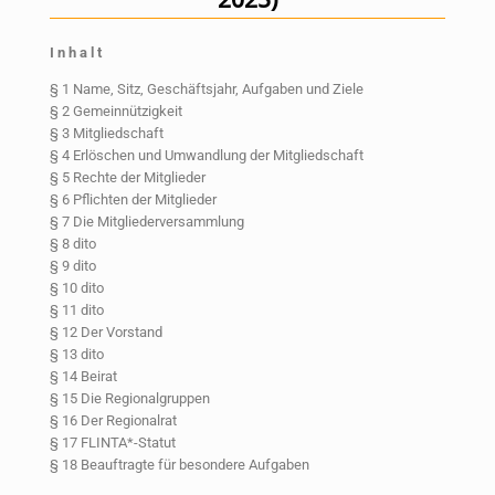
I n h a l t
§ 1 Name, Sitz, Geschäftsjahr, Aufgaben und Ziele
§ 2 Gemeinnützigkeit
§ 3 Mitgliedschaft
§ 4 Erlöschen und Umwandlung der Mitgliedschaft
§ 5 Rechte der Mitglieder
§ 6 Pflichten der Mitglieder
§ 7 Die Mitgliederversammlung
§ 8 dito
§ 9 dito
§ 10 dito
§ 11 dito
§ 12 Der Vorstand
§ 13 dito
§ 14 Beirat
§ 15 Die Regionalgruppen
§ 16 Der Regionalrat
§ 17 FLINTA*-Statut
§ 18 Beauftragte für besondere Aufgaben