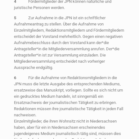
4
Fördermitglieder der JPN können natürliche und
juristische Personen werden.
5
Zur Aufnahme in die JPN ist ein schriftlicher
Aufnahmeantrag zu stellen. Über die Aufnahme von
Einzelmitgliedern, Redaktionsmitgliedern und Fördermitgliedern
entscheidet der Vorstand mehrheitlich. Gegen einen negativen
Aufnahmebeschluss durch den Vorstand kann der*die
Antragsteller*in die Mitgliederversammlung anrufen. Der*die
Antragsteller*in ist zur Versammlung einzuladen. Die
Mitgliederversammlung entscheidet nach vorheriger
Aussprache endgültig.
6
Für die Aufnahme von Redaktionsmitgliedern in die
JPN muss die letzte Ausgabe des entsprechenden Mediums,
ersatzweise das Manuskript, vorliegen. Sollte es sich nicht um
ein gedrucktes Medium handeln, ist sinngemäß ein
Ersatznachweis der journalistischen Tätigkeit zu erbringen.
Redaktionen müssen ihre journalistische Tätigkeit in jeden Fall
nachweisen.
Einzelmitglieder, die ihren Wohnsitz nicht in Niedersachsen
haben, aber für ein in Niedersachsen erscheinendes
jugendeigenes Medium journalistisch tätig sind, müssen dies