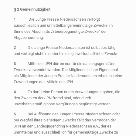
§ 2 Gemeinnützigkeit
1
Die Junge Presse Niedersachsen verfolgt
ausschließlich und unmittelbar gemeinnützige Zwecke im
Sinne des Abschnitts „Steuerbegünstigte Zwecke“ der
Abgabenordnung.
2
Die Junge Presse Niedersachsen ist selbstlos tätig
und verfolgt nicht in erster Linie eigenwirtschaftliche Zwecke.
3
Mittel der JPN dürfen nur für die satzungsgemäßen
Zwecke verwendet werden. Die Mitglieder in ihrer Eigenschaft
als Mitglieder der Jungen Presse Niedersachsen erhalten keine
Zuwendungen aus Mitteln der JPN.
4
Es darf keine Person durch Verwaltungsausgaben, die
den Zwecken der JPN fremd sind, oder durch
unverhältnismäßig hohe Vergütungen begünstigt werden.
5
Bei Auflösung der Jungen Presse Niedersachsen oder
bei Wegfall ihres bisherigen Zwecks fällt das Vermögen der
JPN an den Landesjugendring Niedersachsen e.V., der es
unmittelbar und ausschließlich für gemeinnützige Zwecke zu