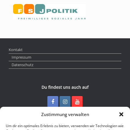
Kontakt
Impressum
Datenschutz
Du findest uns auch auf
Zustimmung verwalten
Kontakt
Um dir ein optimales Erlebnis zu bieten, verwenden wir Technologien wie