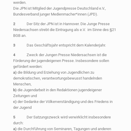
werden.
Die JPN ist Mitglied der Jugendpresse Deutschland e.V.,
Bundesverband junger Medienmacher*innen (JPD).
2
Der Sitz der JPN ist in Hannover. Die Junge Presse
Niedersachsen strebt die Eintragung als e.V. im Sinne des §21
BGB an.
3
Das Geschäftsjahr entspricht dem Kalenderjahr.
4
Zweck der Jungen Presse Niedersachsen ist die
Förderung der jugendeigenen Presse. Insbesondere sollen
gefördert werden:
a)
die Bildung und Erziehung von Jugendlichen zu
demokratischen, verantwortungsbewusst handelnden
Menschen,
b)
die Jugendarbeit in den Redaktionen jugendeigener
Zeitungen und
c)
der Gedanke der Völkerverständigung und des Friedens in
der Jugend
5
Der Satzungszweck wird verwirklicht insbesondere
durch:
a)
die Durchführung von Seminaren, Tagungen und anderen