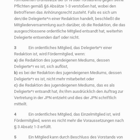
Pflichten gemäß §6 Absätze 1-3 verstoßen hat, wobei den
Betroffenen das Anhörungsrecht zusteht. Falls es sich um
den/die Delegierte*n einer Redaktion handelt, beschließt die
Mitgliederversammlung auch darüber, ob die Redaktion, die das
ausgeschlossene ordentliche Mitglied entsandt hat, weiterhin
Delegierte entsenden darf oder nicht.
3
Ein ordentliches Mitglied, das Delegierte*r einer
Redaktion ist, wird Fördermitglied, wenn:
a)
die Redaktion des jugendeigenen Mediums, dessen
Deligierte*r es ist, sich auflöst,
b)
es bei der Redaktion des jugendeigenen Mediums, dessen
Deligierte*r es ist, nicht mehr mitarbeitet oder
c)
die Redaktion des jugendeigenen Mediums, das es als
Deligierte*r entsandt hat, ihr/ihm ausdrücklich den Auftrag zur
Vertretung in der JPN entzieht und dies der JPN schriftlich
mitteilt.
4
Ein ordentliches Mitglied, das Einzelmitglied ist, wird
Fördermitglied, wenn es nicht mehr die Voraussetzungen nach
§ 3 Absatz 1-3 erfüllt.
5
Ein Mitglied kann durch Beschluss des Vorstands von