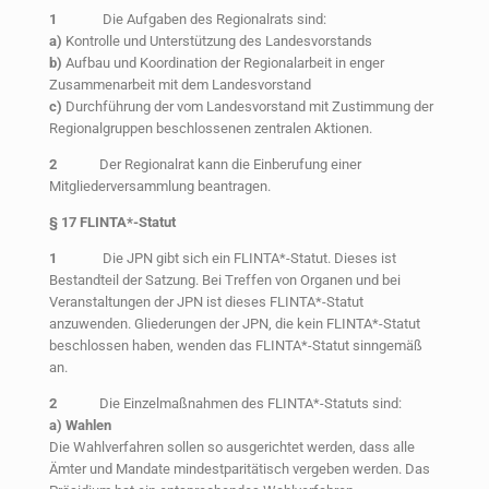
1
Die Aufgaben des Regionalrats sind:
a)
Kontrolle und Unterstützung des Landesvorstands
b)
Aufbau und Koordination der Regionalarbeit in enger
Zusammenarbeit mit dem Landesvorstand
c)
Durchführung der vom Landesvorstand mit Zustimmung der
Regionalgruppen beschlossenen zentralen Aktionen.
2
Der Regionalrat kann die Einberufung einer
Mitgliederversammlung beantragen.
§ 17 FLINTA*-Statut
1
Die JPN gibt sich ein FLINTA*-Statut. Dieses ist
Bestandteil der Satzung. Bei Treffen von Organen und bei
Veranstaltungen der JPN ist dieses FLINTA*-Statut
anzuwenden. Gliederungen der JPN, die kein FLINTA*-Statut
beschlossen haben, wenden das FLINTA*-Statut sinngemäß
an.
2
Die Einzelmaßnahmen des FLINTA*-Statuts sind:
a) Wahlen
Die Wahlverfahren sollen so ausgerichtet werden, dass alle
Ämter und Mandate mindestparitätisch vergeben werden. Das