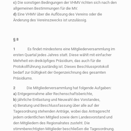
c)
Die sonstigen Bedingungen der VHMV richten sich nach den
allgemeinen Bestimmungen für die MV.
d)
Eine VHMV über die Auflösung des Vereins oder die
Änderung des Vereinszwecks ist unzulässig.
§ 8
1
Es findet mindestens eine Mitgliederversammlung im
ersten Quartal jedes Jahres statt. Diese wählt mit einfacher
Mehrheit ein dreiköpfiges Präsidium, das auch für die
Protokollführung zuständig ist. Dieses Beschlussprotokoll
bedarf zur Gültigkeit der Gegenzeichnung des gesamten
Präsidiums.
2
Die Mitgliederversammlung hat folgende Aufgaben:
a)
Entgegennahme aller Rechenschaftsberichte,
b)
jährliche Entlastung und Neuwahl des Vorstandes,
c)
Beratung und Beschlussfassung über alle auf der
Tagesordnung stehenden Anträge, wobei das Antragsrecht
jedem ordentlichen Mitglied sowie dem Landesvorstand und
den Mitgliedern des Regionalrates zusteht. Die
stimmberechtigten Mitglieder beschließen die Tagesordnung.