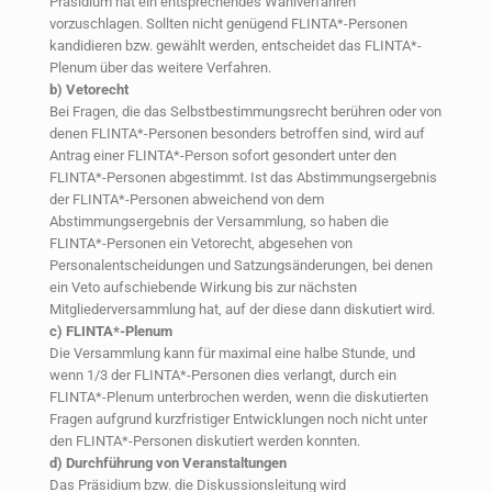
Präsidium hat ein entsprechendes Wahlverfahren
vorzuschlagen. Sollten nicht genügend FLINTA*-Personen
kandidieren bzw. gewählt werden, entscheidet das FLINTA*-
Plenum über das weitere Verfahren.
b) Vetorecht
Bei Fragen, die das Selbstbestimmungsrecht berühren oder von
denen FLINTA*-Personen besonders betroffen sind, wird auf
Antrag einer FLINTA*-Person sofort gesondert unter den
FLINTA*-Personen abgestimmt. Ist das Abstimmungsergebnis
der FLINTA*-Personen abweichend von dem
Abstimmungsergebnis der Versammlung, so haben die
FLINTA*-Personen ein Vetorecht, abgesehen von
Personalentscheidungen und Satzungsänderungen, bei denen
ein Veto aufschiebende Wirkung bis zur nächsten
Mitgliederversammlung hat, auf der diese dann diskutiert wird.
c) FLINTA*-Plenum
Die Versammlung kann für maximal eine halbe Stunde, und
wenn 1/3 der FLINTA*-Personen dies verlangt, durch ein
FLINTA*-Plenum unterbrochen werden, wenn die diskutierten
Fragen aufgrund kurzfristiger Entwicklungen noch nicht unter
den FLINTA*-Personen diskutiert werden konnten.
d) Durchführung von Veranstaltungen
Das Präsidium bzw. die Diskussionsleitung wird