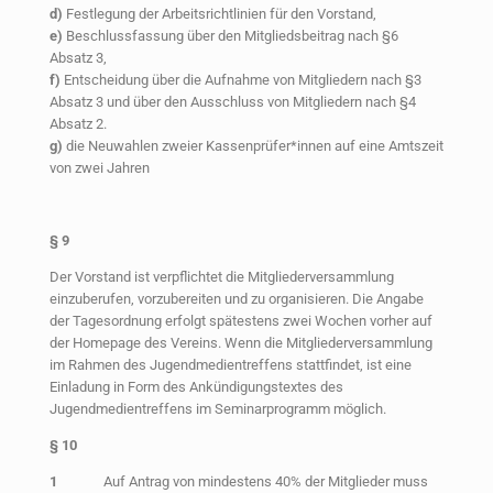
d)
Festlegung der Arbeitsrichtlinien für den Vorstand,
e)
Beschlussfassung über den Mitgliedsbeitrag nach §6
Absatz 3,
f)
Entscheidung über die Aufnahme von Mitgliedern nach §3
Absatz 3 und über den Ausschluss von Mitgliedern nach §4
Absatz 2.
g)
die Neuwahlen zweier Kassenprüfer*innen auf eine Amtszeit
von zwei Jahren
§ 9
Der Vorstand ist verpflichtet die Mitgliederversammlung
einzuberufen, vorzubereiten und zu organisieren. Die Angabe
der Tagesordnung erfolgt spätestens zwei Wochen vorher auf
der Homepage des Vereins. Wenn die Mitgliederversammlung
im Rahmen des Jugendmedientreffens stattfindet, ist eine
Einladung in Form des Ankündigungstextes des
Jugendmedientreffens im Seminarprogramm möglich.
§
10
1
Auf Antrag von mindestens 40% der Mitglieder muss