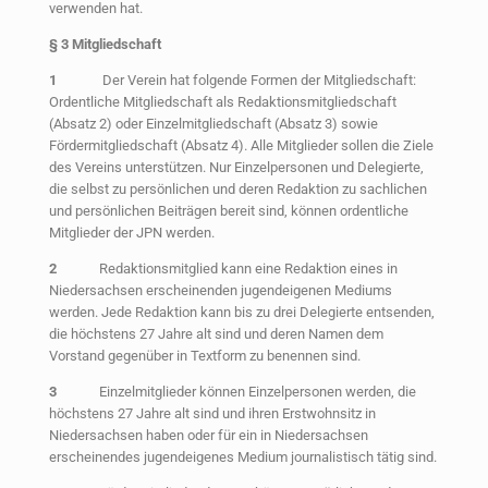
verwenden hat.
§ 3 Mitgliedschaft
1
Der Verein hat folgende Formen der Mitgliedschaft:
Ordentliche Mitgliedschaft als Redaktionsmitgliedschaft
(Absatz 2) oder Einzelmitgliedschaft (Absatz 3) sowie
Fördermitgliedschaft (Absatz 4). Alle Mitglieder sollen die Ziele
des Vereins unterstützen. Nur Einzelpersonen und Delegierte,
die selbst zu persönlichen und deren Redaktion zu sachlichen
und persönlichen Beiträgen bereit sind, können ordentliche
Mitglieder der JPN werden.
2
Redaktionsmitglied kann eine Redaktion eines in
Niedersachsen erscheinenden jugendeigenen Mediums
werden. Jede Redaktion kann bis zu drei Delegierte entsenden,
die höchstens 27 Jahre alt sind und deren Namen dem
Vorstand gegenüber in Textform zu benennen sind.
3
Einzelmitglieder können Einzelpersonen werden, die
höchstens 27 Jahre alt sind und ihren Erstwohnsitz in
Niedersachsen haben oder für ein in Niedersachsen
erscheinendes jugendeigenes Medium journalistisch tätig sind.