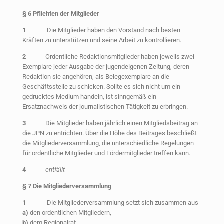
§
6 Pflichten der Mitglieder
1
Die Mitglieder haben den Vorstand nach besten
Kräften zu unterstützen und seine Arbeit zu kontrollieren.
2
Ordentliche Redaktionsmitglieder haben jeweils zwei
Exemplare jeder Ausgabe der jugendeigenen Zeitung, deren
Redaktion sie angehören, als Belegexemplare an die
Geschäftsstelle zu schicken. Sollte es sich nicht um ein
gedrucktes Medium handeln, ist sinngemäß ein
Ersatznachweis der journalistischen Tätigkeit zu erbringen.
3
Die Mitglieder haben jährlich einen Mitgliedsbeitrag an
die JPN zu entrichten. Über die Höhe des Beitrages beschließt
die Mitgliederversammlung, die unterschiedliche Regelungen
für ordentliche Mitglieder und Fördermitglieder treffen kann.
4
entfällt
§
7 Die Mitgliederversammlung
1
Die Mitgliederversammlung setzt sich zusammen aus
a)
den ordentlichen Mitgliedern,
b)
dem Regionalrat,