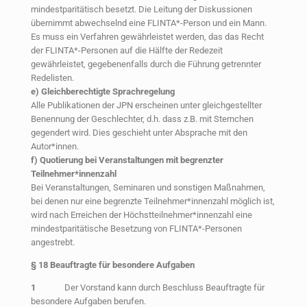
mindestparitätisch besetzt. Die Leitung der Diskussionen
übernimmt abwechselnd eine FLINTA*-Person und ein Mann.
Es muss ein Verfahren gewährleistet werden, das das Recht
der FLINTA*-Personen auf die Hälfte der Redezeit
gewährleistet, gegebenenfalls durch die Führung getrennter
Redelisten.
e) Gleichberechtigte Sprachregelung
Alle Publikationen der JPN erscheinen unter gleichgestellter
Benennung der Geschlechter, d.h. dass z.B. mit Sternchen
gegendert wird. Dies geschieht unter Absprache mit den
Autor*innen.
f) Quotierung bei Veranstaltungen mit begrenzter
Teilnehmer*innenzahl
Bei Veranstaltungen, Seminaren und sonstigen Maßnahmen,
bei denen nur eine begrenzte Teilnehmer*innenzahl möglich ist,
wird nach Erreichen der Höchstteilnehmer*innenzahl eine
mindestparitätische Besetzung von FLINTA*-Personen
angestrebt.
§
18 Beauftragte für besondere Aufgaben
1
Der Vorstand kann durch Beschluss Beauftragte für
besondere Aufgaben berufen.