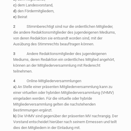
c)
dem Landesvorstand,
d)
den Fördermitgliedern,
e)
Beirat
2
Stimmberechtigt sind nur die ordentlichen Mitglieder,
die andere Redaktionsmitglieder des jugendeigenen Mediums,
von deren Redaktion sie entsandt worden sind, mit der
Ausübung des Stimmrechts beauftragen können.
3
Andere Redaktionsmitglieder des jugendeigenen
Mediums, deren Redaktion ein ordentliches Mitglied angehört,
können an der Mitgliederversammlung mit Rederecht
teilnehmen.
4
Online-Mitgliederversammlungen
a)
An Stelle einer präsenten Mitgliederversammlung kann zu
einer virtuellen oder hybriden Mitgliederversammlung (VHMV)
eingeladen werden. Für die virtuelle oder hybride
Mitgliederversammlung gelten die nachstehenden
Bestimmungen ergänzt.
b)
Die VHMV sind gegenüber der präsenten MV nachrangig. Der
Vorstand entscheidet hierüber nach seinem Ermessen und teilt
dies den Mitgliedern in der Einladung mit.