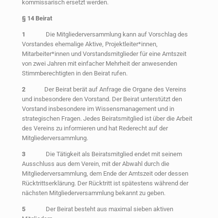
kommissarisch ersetzt werden.
§ 14 Beirat
1
Die Mitgliederversammlung kann auf Vorschlag des
Vorstandes ehemalige Aktive, Projektleiter*innen,
Mitarbeiter*innen und Vorstandsmitglieder für eine Amtszeit
von zwei Jahren mit einfacher Mehrheit der anwesenden
Stimmberechtigten in den Beirat rufen.
2
Der Beirat berät auf Anfrage die Organe des Vereins
und insbesondere den Vorstand. Der Beirat unterstützt den
Vorstand insbesondere im Wissensmanagement und in
strategischen Fragen. Jedes Beiratsmitglied ist über die Arbeit
des Vereins zu informieren und hat Rederecht auf der
Mitgliederversammlung.
3
Die Tätigkeit als Beiratsmitglied endet mit seinem
Ausschluss aus dem Verein, mit der Abwahl durch die
Mitgliederversammlung, dem Ende der Amtszeit oder dessen
Rücktrittserklärung. Der Rücktritt ist spätestens während der
nächsten Mitgliederversammlung bekannt zu geben.
5
Der Beirat besteht aus maximal sieben aktiven