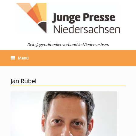
Zum
Inhalt
springen
Dein Jugendmedienverband in Niedersachsen
Menü
Jan Rübel