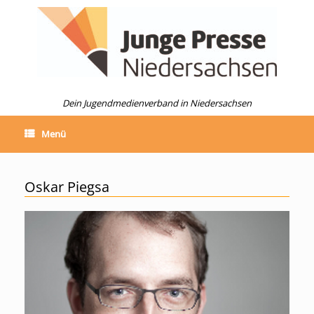
Zum
Inhalt
springen
Dein Jugendmedienverband in Niedersachsen
Menü
Oskar Piegsa