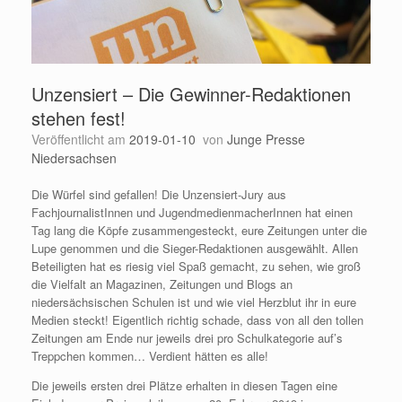
Unzensiert – Die Gewinner-Redaktionen
stehen fest!
Veröffentlicht am
2019-01-10
von
Junge Presse
Niedersachsen
Die Würfel sind gefallen! Die Unzensiert-Jury aus
FachjournalistInnen und JugendmedienmacherInnen hat einen
Tag lang die Köpfe zusammengesteckt, eure Zeitungen unter die
Lupe genommen und die Sieger-Redaktionen ausgewählt. Allen
Beteiligten hat es riesig viel Spaß gemacht, zu sehen, wie groß
die Vielfalt an Magazinen, Zeitungen und Blogs an
niedersächsischen Schulen ist und wie viel Herzblut ihr in eure
Medien steckt! Eigentlich richtig schade, dass von all den tollen
Zeitungen am Ende nur jeweils drei pro Schulkategorie auf’s
Treppchen kommen… Verdient hätten es alle!
Die jeweils ersten drei Plätze erhalten in diesen Tagen eine