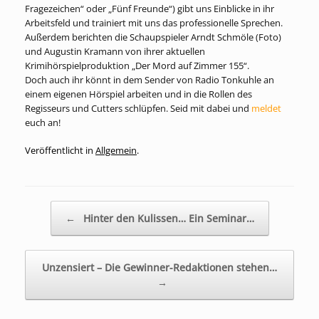
Fragezeichen“ oder „Fünf Freunde“) gibt uns Einblicke in ihr
Arbeitsfeld und trainiert mit uns das professionelle Sprechen.
Außerdem berichten die Schaupspieler Arndt Schmöle (Foto)
und Augustin Kramann von ihrer aktuellen
Krimihörspielproduktion „Der Mord auf Zimmer 155“.
Doch auch ihr könnt in dem Sender von Radio Tonkuhle an
einem eigenen Hörspiel arbeiten und in die Rollen des
Regisseurs und Cutters schlüpfen. Seid mit dabei und
meldet
euch an!
Veröffentlicht in
Allgemein
.
Beitragsnavigation
←
Hinter den Kulissen… Ein Seminar…
Unzensiert – Die Gewinner-Redaktionen stehen…
→