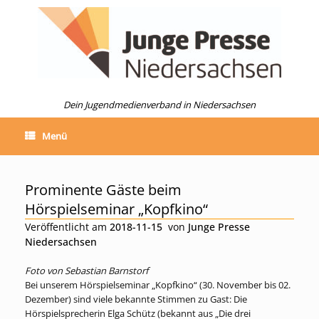
Zum
Inhalt
springen
Dein Jugendmedienverband in Niedersachsen
Menü
Prominente Gäste beim
Hörspielseminar „Kopfkino“
Veröffentlicht am
2018-11-15
von
Junge Presse
Niedersachsen
Foto von Sebastian Barnstorf
Bei unserem Hörspielseminar „Kopfkino“ (30. November bis 02.
Dezember) sind viele bekannte Stimmen zu Gast: Die
Hörspielsprecherin Elga Schütz (bekannt aus „Die drei