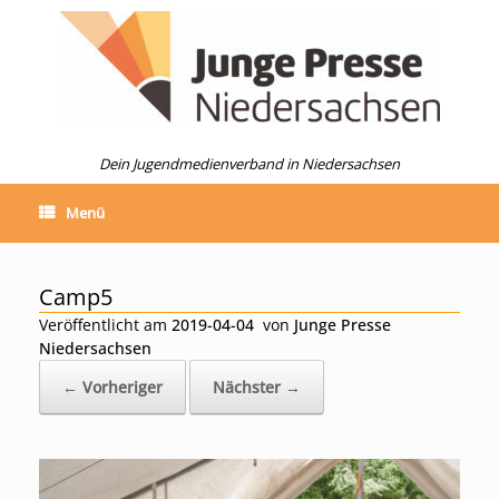
Zum
Inhalt
springen
Dein Jugendmedienverband in Niedersachsen
Menü
Camp5
Veröffentlicht am
2019-04-04
von
Junge Presse
Niedersachsen
← Vorheriger
Nächster →