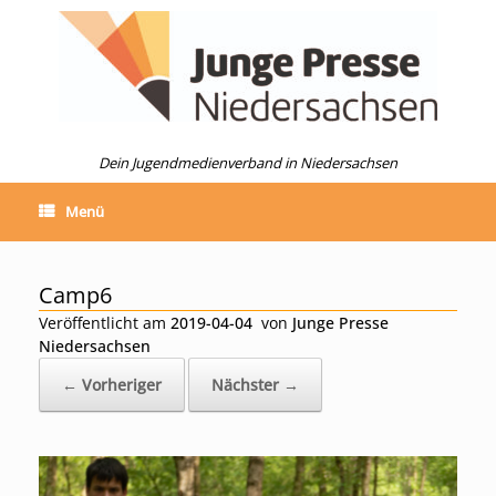
Zum
Inhalt
springen
Dein Jugendmedienverband in Niedersachsen
Menü
Camp6
Veröffentlicht am
2019-04-04
von
Junge Presse
Niedersachsen
← Vorheriger
Nächster →