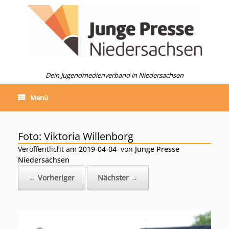
Zum
Inhalt
springen
Dein Jugendmedienverband in Niedersachsen
Menü
Foto: Viktoria Willenborg
Veröffentlicht am
2019-04-04
von
Junge Presse
Niedersachsen
← Vorheriger
Nächster →