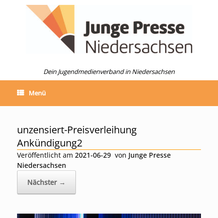
Zum
Inhalt
springen
Dein Jugendmedienverband in Niedersachsen
Menü
unzensiert-Preisverleihung
Ankündigung2
Veröffentlicht am
2021-06-29
von
Junge Presse
Niedersachsen
Nächster →