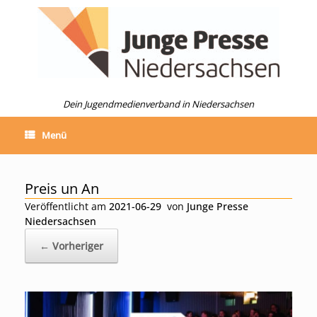
Zum
Inhalt
springen
Dein Jugendmedienverband in Niedersachsen
Menü
Preis un An
Veröffentlicht am
2021-06-29
von
Junge Presse
Niedersachsen
← Vorheriger