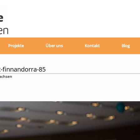
Projekte
Über uns
Kontakt
Blog
t-finnandorra-85
sachsen