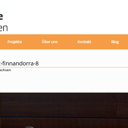
Projekte
Über uns
Kontakt
Blog
t-finnandorra-8
sachsen