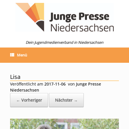
Zum
Inhalt
springen
Dein Jugendmedienverband in Niedersachsen
Menü
Lisa
Veröffentlicht am
2017-11-06
von
Junge Presse
Niedersachsen
← Vorheriger
Nächster →