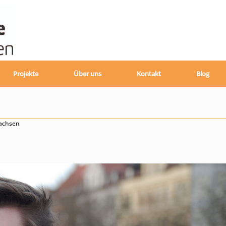
Projekte
Über uns
Kontakt
Blog
sachsen