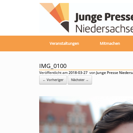
Zum
Inhalt
springen
Veranstaltungen
Mitmachen
IMG_0100
Veröffentlicht am
2018-03-27
von
Junge Presse Nieder
← Vorheriger
Nächster →