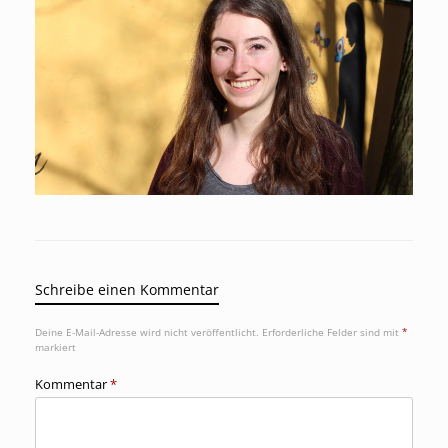
Schreibe einen Kommentar
Deine E-Mail-Adresse wird nicht veröffentlicht.
Erforderliche Felder sind mit
*
markiert
Kommentar
*