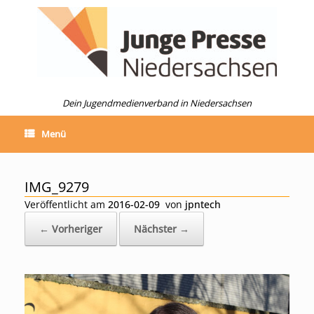
Zum
Inhalt
springen
Dein Jugendmedienverband in Niedersachsen
Menü
IMG_9279
Veröffentlicht am
2016-02-09
von
jpntech
← Vorheriger
Nächster →