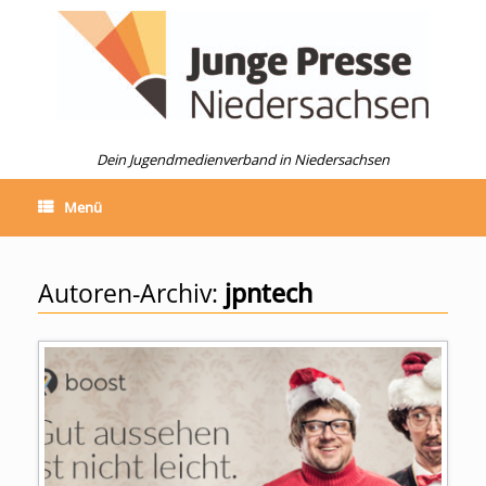
Zum
Inhalt
springen
Dein Jugendmedienverband in Niedersachsen
Menü
Autoren-Archiv:
jpntech