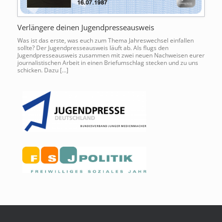
Verlängere deinen Jugendpresseausweis
Was ist das erste, was euch zum Thema Jahreswechsel einfallen
sollte? Der Jugendpresseausweis läuft ab. Als flugs den
Jugendpresseausweis zusammen mit zwei neuen Nachweisen eurer
journalistischen Arbeit in einen Briefumschlag stecken und zu uns
schicken. Dazu […]