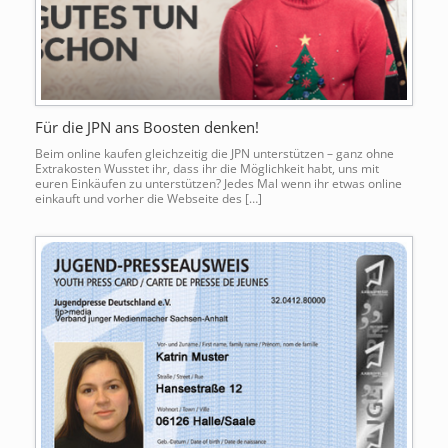
Für die JPN ans Boosten denken!
Beim online kaufen gleichzeitig die JPN unterstützen – ganz ohne
Extrakosten Wusstet ihr, dass ihr die Möglichkeit habt, uns mit
euren Einkäufen zu unterstützen? Jedes Mal wenn ihr etwas online
einkauft und vorher die Webseite des […]