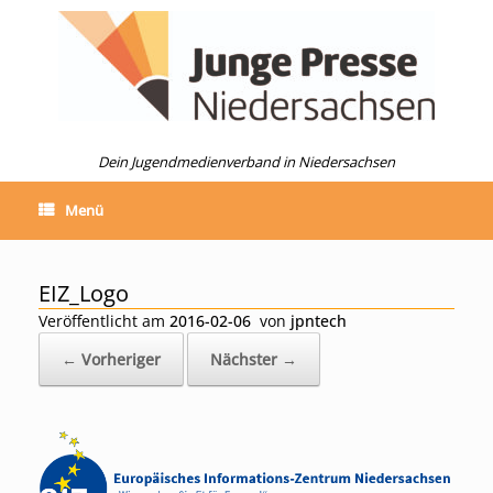
Zum
Inhalt
springen
Dein Jugendmedienverband in Niedersachsen
Menü
EIZ_Logo
Veröffentlicht am
2016-02-06
von
jpntech
← Vorheriger
Nächster →