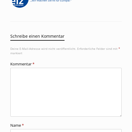
Schreibe einen Kommentar
Deine E-Mail-Adresse wird nicht veröffentlicht.
Erforderliche Felder sind mit
*
markiert
Kommentar
*
Name
*