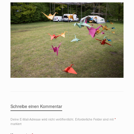
Schreibe einen Kommentar
Deine E-Mail-Adresse wird nicht veröffentlicht.
Erforderliche Felder sind mit
*
markiert