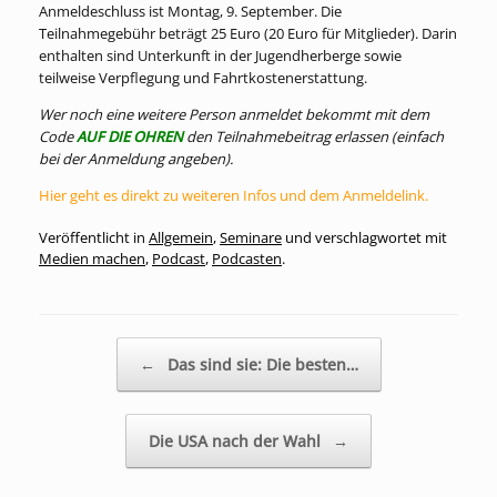
Anmeldeschluss ist Montag, 9. September. Die
Teilnahmegebühr beträgt 25 Euro (20 Euro für Mitglieder). Darin
enthalten sind Unterkunft in der Jugendherberge sowie
teilweise Verpflegung und Fahrtkostenerstattung.
Wer noch eine weitere Person anmeldet bekommt mit dem
Code
AUF DIE OHREN
den Teilnahmebeitrag erlassen (einfach
bei der Anmeldung angeben).
Hier geht es direkt zu weiteren Infos und dem Anmeldelink.
Veröffentlicht in
Allgemein
,
Seminare
und verschlagwortet mit
Medien machen
,
Podcast
,
Podcasten
.
Beitragsnavigation
←
Das sind sie: Die besten…
Die USA nach der Wahl
→