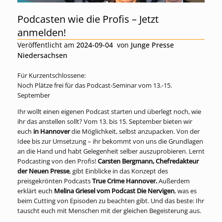
Podcasten wie die Profis – Jetzt
anmelden!
Veröffentlicht am
2024-09-04
von
Junge Presse
Niedersachsen
Für Kurzentschlossene:
Noch Plätze frei für das Podcast-Seminar vom 13.-15.
September
Ihr wollt einen eigenen Podcast starten und überlegt noch, wie
ihr das anstellen sollt? Vom 13. bis 15. September bieten wir
euch
in Hannover
die Möglichkeit, selbst anzupacken. Von der
Idee bis zur Umsetzung – ihr bekommt von uns die Grundlagen
an die Hand und habt Gelegenheit selber auszuprobieren. Lernt
Podcasting von den Profis!
Carsten Bergmann, Chefredakteur
der Neuen Presse
, gibt Einblicke in das Konzept des
preisgekrönten Podcasts
True Crime Hannover.
Außerdem
erklärt euch
Melina Griesel vom Podcast Die Nervigen
, was es
beim Cutting von Episoden zu beachten gibt. Und das beste: Ihr
tauscht euch mit Menschen mit der gleichen Begeisterung aus.