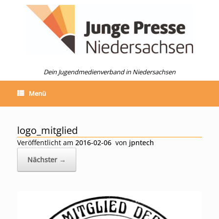
Zum
Inhalt
springen
Dein Jugendmedienverband in Niedersachsen
Menü
logo_mitglied
Veröffentlicht am
2016-02-06
von
jpntech
Nächster →