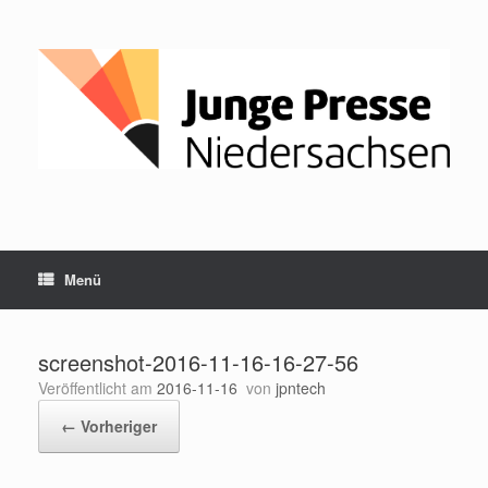
Zum
Inhalt
springen
Menü
screenshot-2016-11-16-16-27-56
Veröffentlicht am
2016-11-16
von
jpntech
← Vorheriger