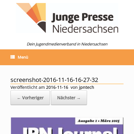
Zum
Inhalt
springen
Dein Jugendmedienverband in Niedersachsen
Menü
screenshot-2016-11-16-16-27-32
Veröffentlicht am
2016-11-16
von
jpntech
← Vorheriger
Nächster →