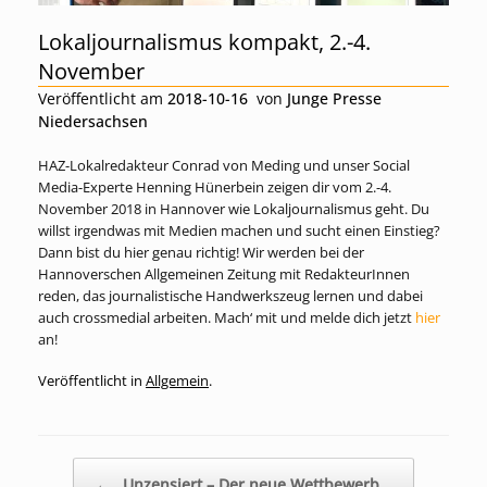
Lokaljournalismus kompakt, 2.-4.
November
Veröffentlicht am
2018-10-16
von
Junge Presse
Niedersachsen
HAZ-Lokalredakteur Conrad von Meding und unser Social
Media-Experte Henning Hünerbein zeigen dir vom 2.-4.
November 2018 in Hannover wie Lokaljournalismus geht. Du
willst irgendwas mit Medien machen und sucht einen Einstieg?
Dann bist du hier genau richtig! Wir werden bei der
Hannoverschen Allgemeinen Zeitung mit RedakteurInnen
reden, das journalistische Handwerkszeug lernen und dabei
auch crossmedial arbeiten. Mach‘ mit und melde dich jetzt
hier
an!
Veröffentlicht in
Allgemein
.
Beitragsnavigation
←
Unzensiert – Der neue Wettbewerb…