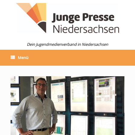
Zum
Inhalt
springen
Dein Jugendmedienverband in Niedersachsen
Menü