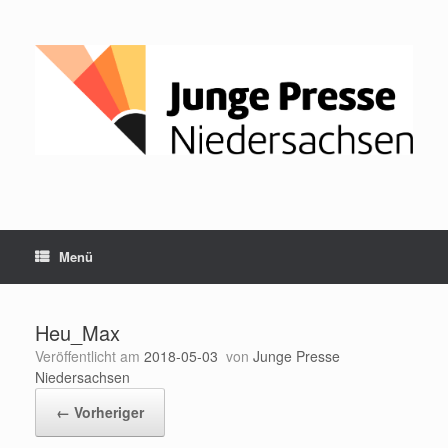
Zum
Inhalt
springen
Menü
Heu_Max
Veröffentlicht am
2018-05-03
von
Junge Presse
Niedersachsen
← Vorheriger