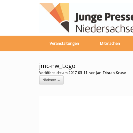
Zum
Inhalt
springen
Veranstaltungen
Mitmachen
jmc-nw_Logo
Veröffentlicht am
2017-05-11
von
Jan-Tristan Kruse
Nächster →