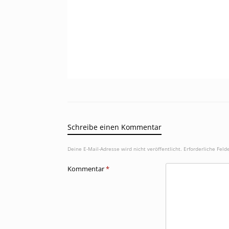
Schreibe einen Kommentar
Deine E-Mail-Adresse wird nicht veröffentlicht.
Erforderliche Feld
Kommentar
*