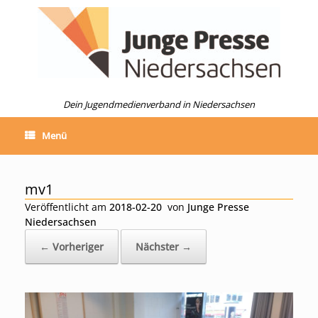
Zum
Inhalt
springen
Dein Jugendmedienverband in Niedersachsen
Menü
mv1
Veröffentlicht am
2018-02-20
von
Junge Presse
Niedersachsen
← Vorheriger
Nächster →