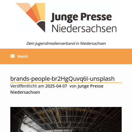
Zum
Inhalt
springen
Dein Jugendmedienverband in Niedersachsen
Menü
brands-people-br2HgQuvq6I-unsplash
Veröffentlicht am
2025-04-07
von
Junge Presse
Niedersachsen