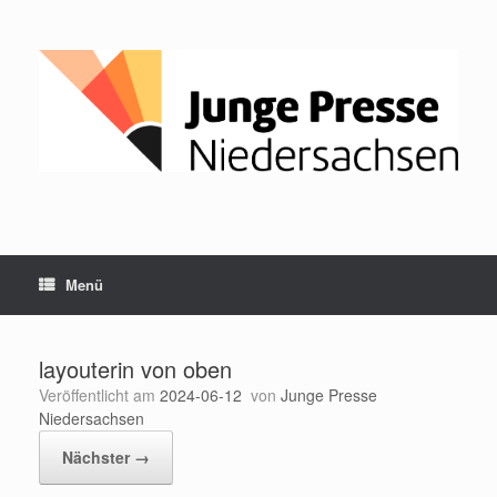
Zum
Inhalt
springen
Menü
layouterin von oben
Veröffentlicht am
2024-06-12
von
Junge Presse
Niedersachsen
Nächster →