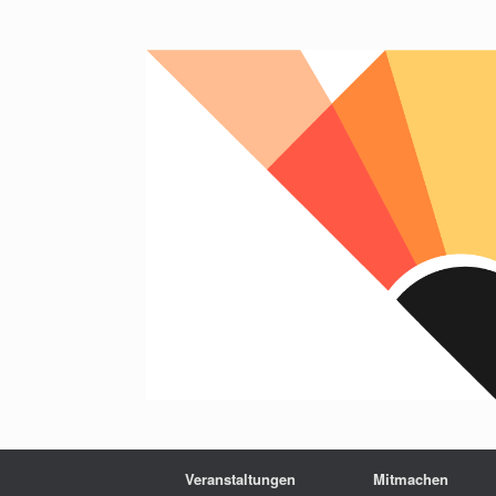
Zum
Inhalt
springen
Veranstaltungen
Mitmachen