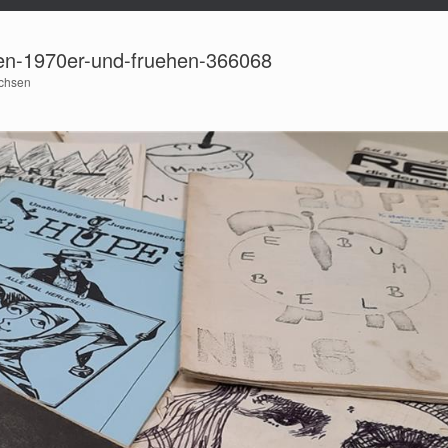
en-1970er-und-fruehen-366068
achsen