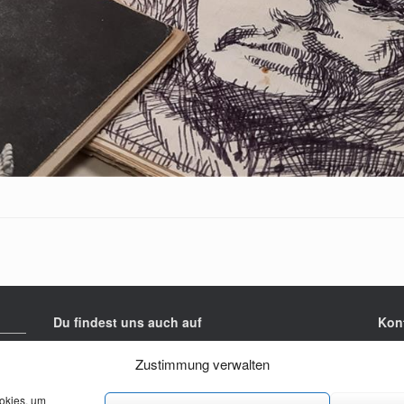
Du findest uns auch auf
Kon
Jung
Zustimmung verwalten
Rück
3016
ookies, um