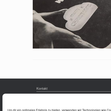
Kontakt
Impressum
Datenschutz
Um dir ein optimales Erlebnis zu bieten, verwenden wir Technologien wie C