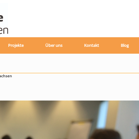
Projekte
Über uns
Kontakt
Blog
sachsen