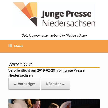
Zum
Inhalt
springen
Dein Jugendmedienverband in Niedersachsen
Menü
Watch Out
Veröffentlicht am
2019-02-28
von
Junge Presse
Niedersachsen
← Vorheriger
Nächster →