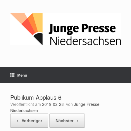
Zum
Inhalt
springen
Menü
Publikum Applaus 6
Veröffentlicht am
2019-02-28
von
Junge Presse
Niedersachsen
← Vorheriger
Nächster →