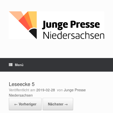
Zum
Inhalt
springen
Menü
Leseecke 5
Veröffentlicht am
2019-02-28
von
Junge Presse
Niedersachsen
← Vorheriger
Nächster →