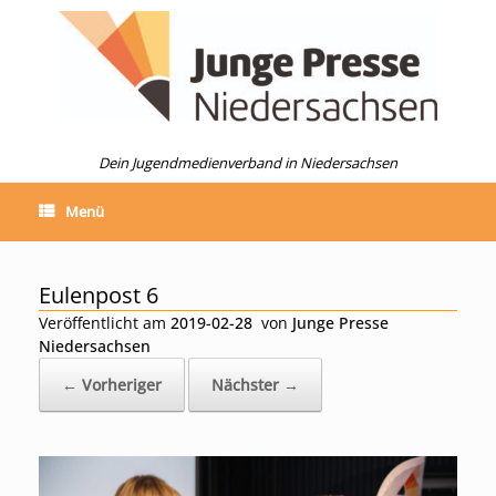
Zum
Inhalt
springen
Dein Jugendmedienverband in Niedersachsen
Menü
Eulenpost 6
Veröffentlicht am
2019-02-28
von
Junge Presse
Niedersachsen
← Vorheriger
Nächster →