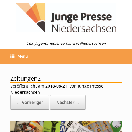
Zum
Inhalt
springen
Dein Jugendmedienverband in Niedersachsen
Menü
Zeitungen2
Veröffentlicht am
2018-08-21
von
Junge Presse
Niedersachsen
← Vorheriger
Nächster →