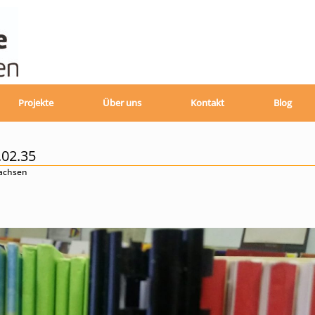
Projekte
Über uns
Kontakt
Blog
.02.35
sachsen