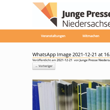
Zum
Inhalt
springen
Veranstaltungen
Mitmachen
WhatsApp Image 2021-12-21 at 16
Veröffentlicht am
2021-12-21
von
Junge Presse Nieder
← Vorheriger