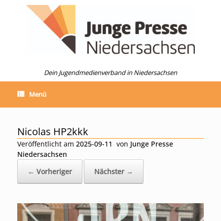
Zum
Inhalt
springen
Dein Jugendmedienverband in Niedersachsen
Menü
Nicolas HP2kkk
Veröffentlicht am
2025-09-11
von
Junge Presse
Niedersachsen
← Vorheriger
Nächster →