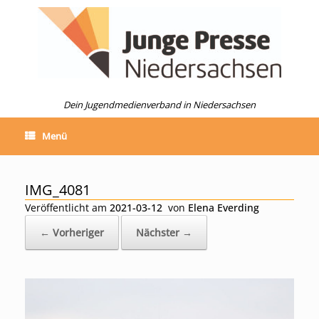
Zum
Inhalt
springen
Dein Jugendmedienverband in Niedersachsen
Menü
IMG_4081
Veröffentlicht am
2021-03-12
von
Elena Everding
← Vorheriger
Nächster →