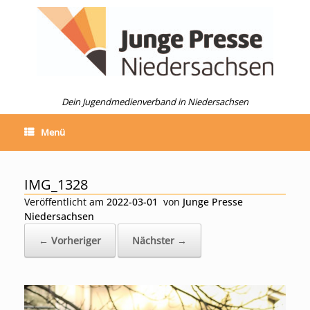
Zum
Inhalt
springen
Dein Jugendmedienverband in Niedersachsen
Menü
IMG_1328
Veröffentlicht am
2022-03-01
von
Junge Presse
Niedersachsen
← Vorheriger
Nächster →