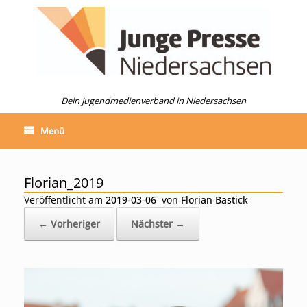
Zum
Inhalt
springen
Dein Jugendmedienverband in Niedersachsen
Menü
Florian_2019
Veröffentlicht am
2019-03-06
von
Florian Bastick
← Vorheriger
Nächster →