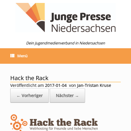
Zum
Inhalt
springen
Dein Jugendmedienverband in Niedersachsen
Menü
Hack the Rack
Veröffentlicht am
2017-01-04
von
Jan-Tristan Kruse
← Vorheriger
Nächster →