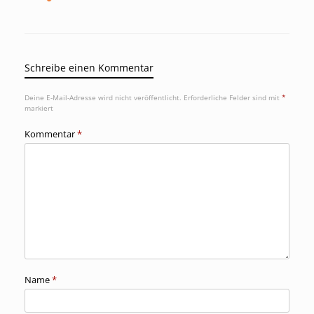
Schreibe einen Kommentar
Deine E-Mail-Adresse wird nicht veröffentlicht.
Erforderliche Felder sind mit
*
markiert
Kommentar
*
Name
*