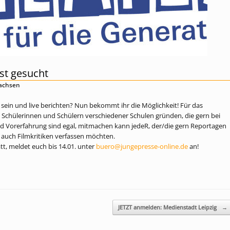
st gesucht
sachsen
 sein und live berichten? Nun bekommt ihr die Möglichkeit! Für das
 Schülerinnen und Schülern verschiedener Schulen gründen, die gern bei
 und Vorerfahrung sind egal, mitmachen kann jedeR, der/die gern Reportagen
 auch Filmkritiken verfassen möchten.
tt, meldet euch bis 14.01. unter
buero@jungepresse-online.de
an!
JETZT anmelden: Medienstadt Leipzig
→