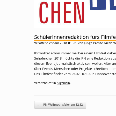
SchülerInnenredaktion fürs Filmfe
Veröffentlicht am
2018-01-08
von
Junge Presse Nieder
Ihr wolltet schon immer mal bei einem FIlmfest dabei
Sehpferchen 2018 möchte die JPN eine Redaktion aus
diesem Event journalistisch aktiv sein wollen. Alter
über Events, Menschen oder Projekte schreiben oder
Das Filmfest findet vom 25.02.- 07.03. in Hannover sta
Veröffentlicht in
Allgemein
.
Beitragsnavigation
←
JPN-Weihnachtsfeier am 12.12.