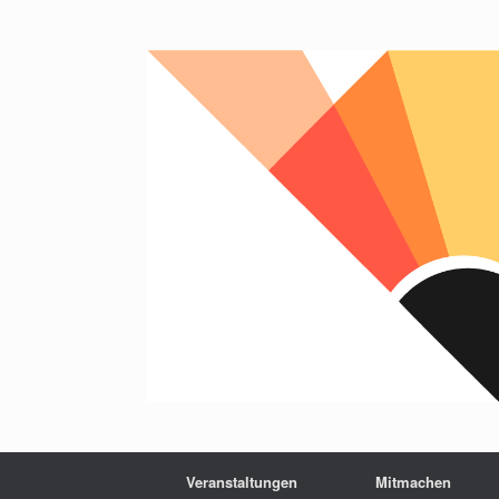
Zum
Inhalt
springen
Veranstaltungen
Mitmachen