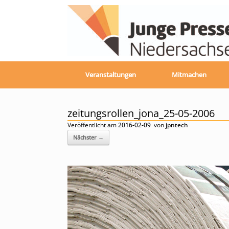
Zum
Inhalt
springen
Veranstaltungen
Mitmachen
zeitungsrollen_jona_25-05-2006
Veröffentlicht am
2016-02-09
von
jpntech
Nächster →