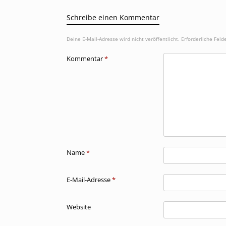
Schreibe einen Kommentar
Deine E-Mail-Adresse wird nicht veröffentlicht.
Erforderliche Feld
Kommentar
*
Name
*
E-Mail-Adresse
*
Website