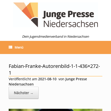
Zum
Inhalt
springen
Dein Jugendmedienverband in Niedersachsen
Menü
Fabian-Franke-Autorenbild-1-1-436×272-
1
Veröffentlicht am
2021-08-10
von
Junge Presse
Niedersachsen
Nächster →