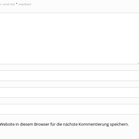
er sind mit
*
markiert
ebsite in diesem Browser für die nächste Kommentierung speichern.