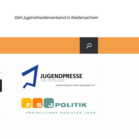
Dein Jugendmedienverband in Niedersachsen
n
er