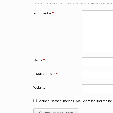
Deine E-Mail-Adresse wird nicht veröffentlicht.
Erforderliche Feld
Kommentar
*
Name
*
E-Mail-Adresse
*
Website
Meinen Namen, meine E-Mail-Adresse und meine W