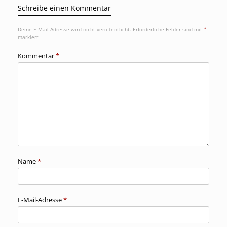
Schreibe einen Kommentar
Deine E-Mail-Adresse wird nicht veröffentlicht.
Erforderliche Felder sind mit
*
markiert
Kommentar
*
Name
*
E-Mail-Adresse
*