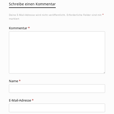
Schreibe einen Kommentar
Deine E-Mail-Adresse wird nicht veröffentlicht.
Erforderliche Felder sind mit
*
markiert
Kommentar
*
Name
*
E-Mail-Adresse
*